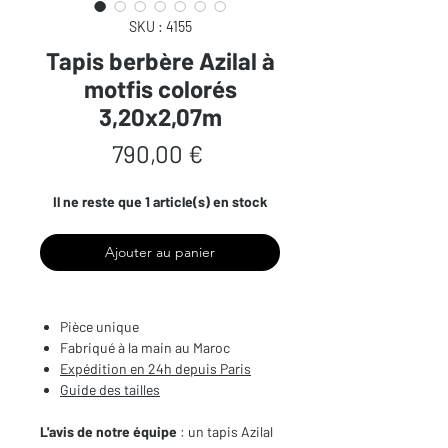
SKU : 4155
Tapis berbère Azilal à
motfis colorés
3,20x2,07m
Prix
790,00 €
Il ne reste que 1 article(s) en stock
Ajouter au panier
Pièce unique
Fabriqué à la main au Maroc
Expédition en 24h depuis Paris
Guide des tailles
L'avis de notre équipe
: un tapis Azilal