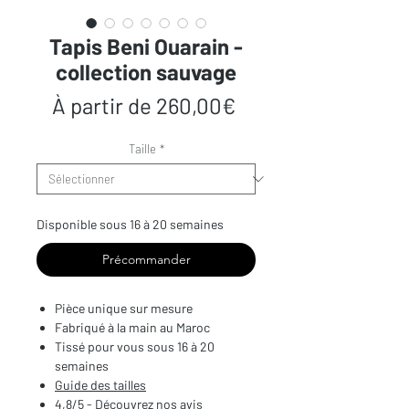
Tapis Beni Ouarain -
collection sauvage
Prix
À partir de
260,00€
promotionnel
Taille
*
Disponible sous 16 à 20 semaines
Précommander
Pièce unique sur mesure
Fabriqué à la main au Maroc
Tissé pour vous sous 16 à 20
semaines
Guide des tailles
4,8/5 - Découvrez nos avis