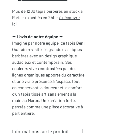
Plus de 1200 tapis berbères en stock à
Paris - expédiés en 24h -
à découvrir
ici
✦ L'avis de notre équipe ✦
Imaginé par notre équipe, ce tapis Beni
Ouarain revisite les grands classiques
berbères avec un design graphique
audacieux et contemporain. Ses
couleurs vives contrastées par des
lignes organiques apporte du caractère
et une vraie présence à l’espace, tout
en conservant la douceur et le confort
d’un tapis tissé artisanalement à la
main au Maroc. Une création forte,
pensée comme une pièce décorative à
part entière.
Informations sur le produit