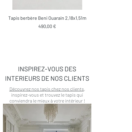
Tapis berbère Beni Ouarain 2,18x1,51m
Prix
490,00 €
INSPIREZ-VOUS DES
INTERIEURS DE NOS CLIENTS
Découvrez nos tapis chez nos clients
,
inspirez-vous et trouvez le tapis qui
conviendra le mieux à votre intérieur !