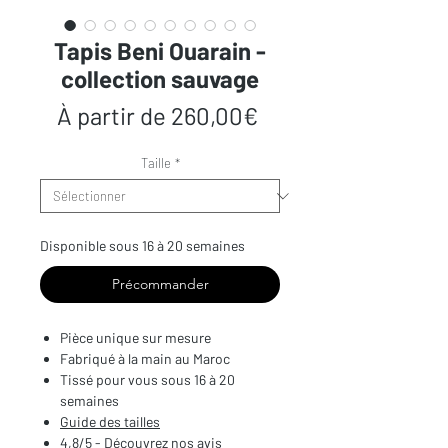
Tapis Beni Ouarain -
collection sauvage
Prix
À partir de
260,00€
promotionnel
Taille
*
Disponible sous 16 à 20 semaines
Précommander
Pièce unique sur mesure
Fabriqué à la main au Maroc
Tissé pour vous sous 16 à 20
semaines
Guide des tailles
4,8/5 - Découvrez nos avis