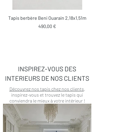
Tapis berbère Beni Ouarain 2,18x1,51m
Prix
490,00 €
INSPIREZ-VOUS DES
INTERIEURS DE NOS CLIENTS
Découvrez nos tapis chez nos clients
,
inspirez-vous et trouvez le tapis qui
conviendra le mieux à votre intérieur !