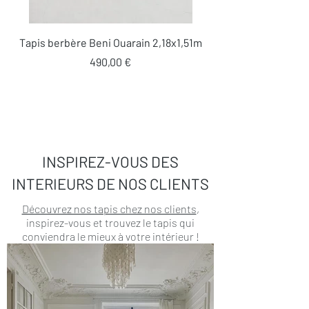
Tapis berbère Beni Ouarain 2,18x1,51m
Prix
490,00 €
INSPIREZ-VOUS DES
INTERIEURS DE NOS CLIENTS
Découvrez nos tapis chez nos clients
,
inspirez-vous et trouvez le tapis qui
conviendra le mieux à votre intérieur !