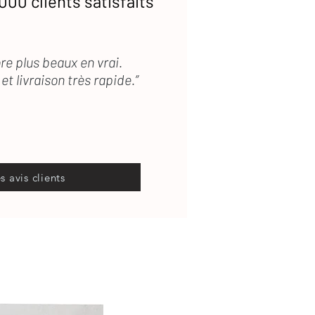
000 clients satisfaits
re plus beaux en vrai.
et livraison très rapide.”
es avis clients