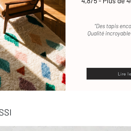
4,8/5 - Plus de 4
“Des tapis enco
Qualité incroyable 
Lire l
SSI