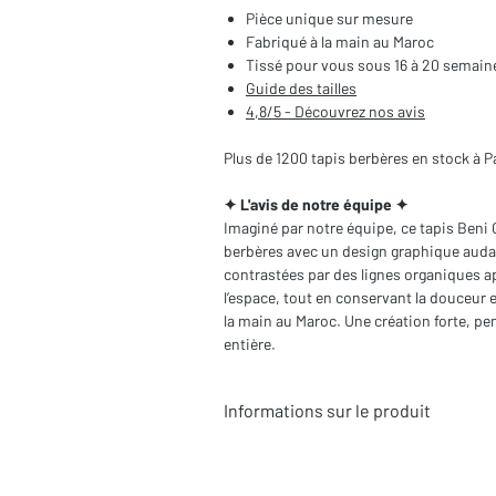
Pièce unique sur mesure
Fabriqué à la main au Maroc
Tissé pour vous sous 16 à 20 semain
Guide des tailles
4,8/5 - Découvrez nos avis
Plus de 1200 tapis berbères en stock à P
✦ L'avis de notre équipe ✦
Imaginé par notre équipe, ce tapis Beni 
berbères avec un design graphique auda
contrastées par des lignes organiques a
l’espace, tout en conservant la douceur e
la main au Maroc. Une création forte, p
entière.
Informations sur le produit
Typologie
: Tapis berbère Beni Ouara
Motifs
: Contemporains