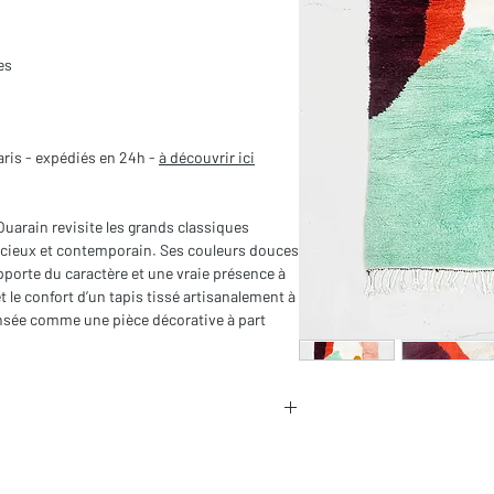
es
aris - expédiés en 24h -
à découvrir ici
Ouarain revisite les grands classiques
cieux et contemporain. Ses couleurs douces
pporte du caractère et une vraie présence à
t le confort d’un tapis tissé artisanalement à
ensée comme une pièce décorative à part
in