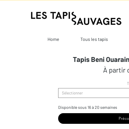
Home
Tous les tapis
Tapis Beni Ouarain
À partir
T
Sélectionner
Disponible sous 16 à 20 semaines
Préc