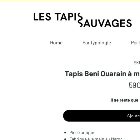
Home
Par typologie
Par 
SKU
Tapis Beni Ouarain à mo
590
Il ne reste que 
Ajoute
Pièce unique
Fabriqué à la main au Maroc