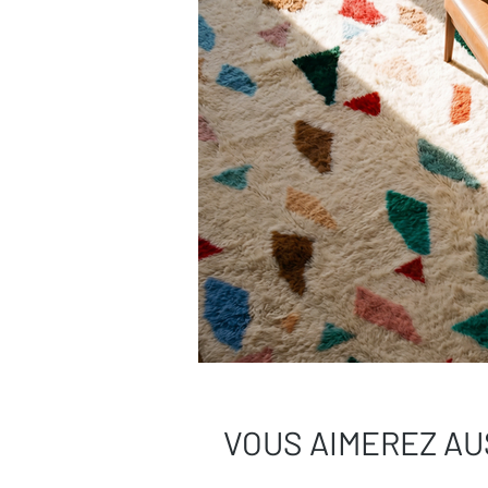
Une question ?
Contactez-nous,
on v
VOUS AIMEREZ AU