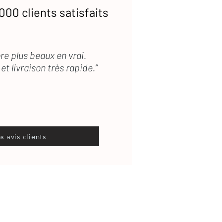
000 clients satisfaits
re plus beaux en vrai.
et livraison très rapide.”
es avis clients