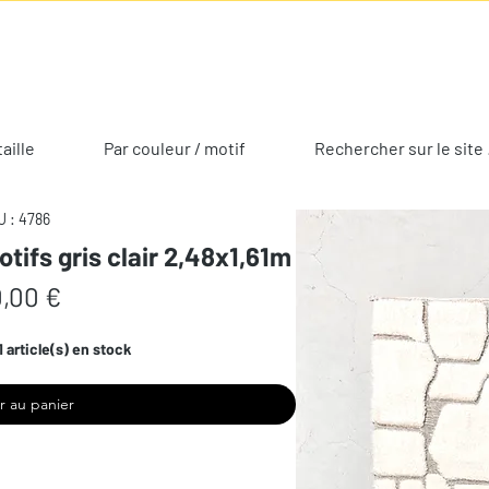
taille
Par couleur / motif
Rechercher sur le site 
 : 4786
tifs gris clair 2,48x1,61m
Prix
,00 €
1 article(s) en stock
r au panier