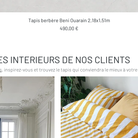
Aperçu rapide
Tapis berbère Beni Ouarain 2,18x1,51m
Prix
490,00 €
ES INTERIEURS DE NOS CLIENTS
s
, inspirez-vous et trouvez le tapis qui conviendra le mieux à votre 