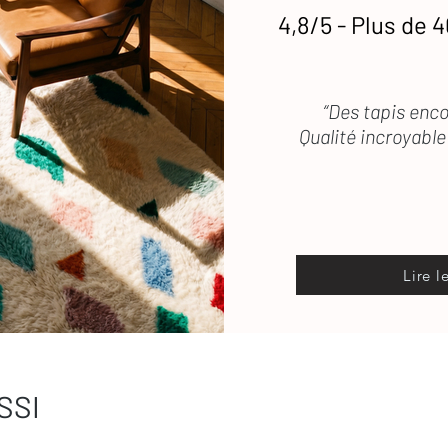
ous répond rapidement
4,8/5 - Plus de 4
“Des tapis enco
Qualité incroyable 
Lire l
SSI