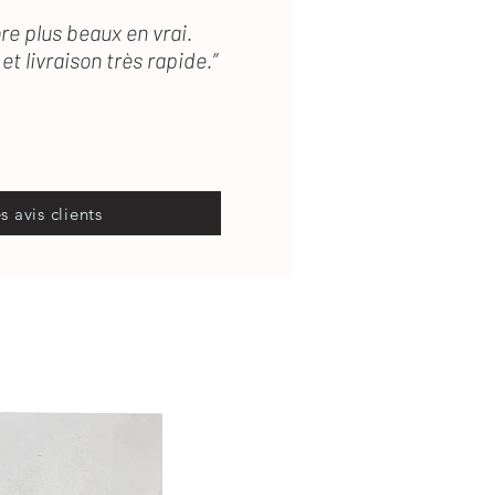
re plus beaux en vrai.
et livraison très rapide.”
es avis clients