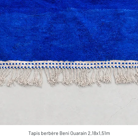
Aperçu rapide
Tapis berbère Beni Ouarain 2,18x1,51m