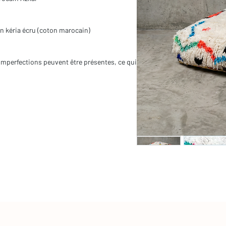
en kéria écru (coton marocain)
es imperfections peuvent être présentes, ce qui