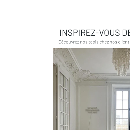
INSPIREZ-VOUS D
Découvrez nos tapis chez nos client