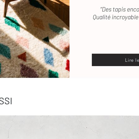
“Des tapis enco
Qualité incroyable 
Lire l
SSI