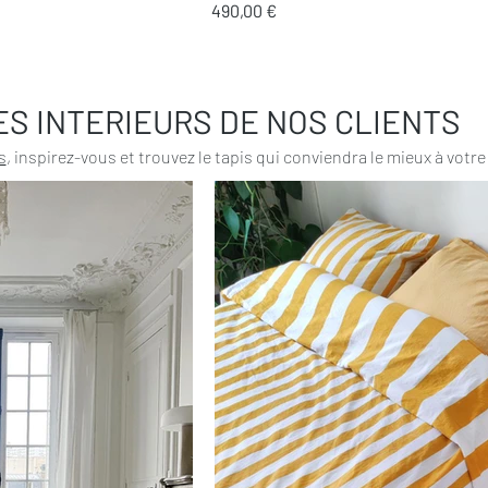
Prix
490,00 €
ES INTERIEURS DE NOS CLIENTS
s
, inspirez-vous et trouvez le tapis qui conviendra le mieux à votre 