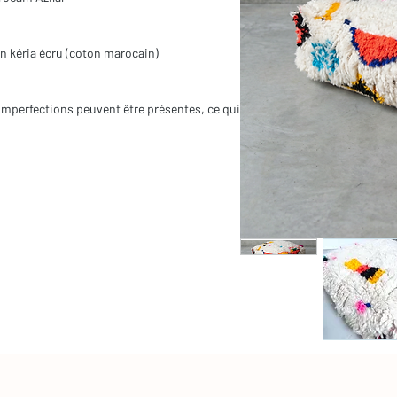
en kéria écru (coton marocain)
es imperfections peuvent être présentes, ce qui