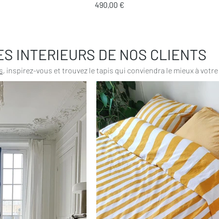
Prix
490,00 €
ES INTERIEURS DE NOS CLIENTS
s
, inspirez-vous et trouvez le tapis qui conviendra le mieux à votre 