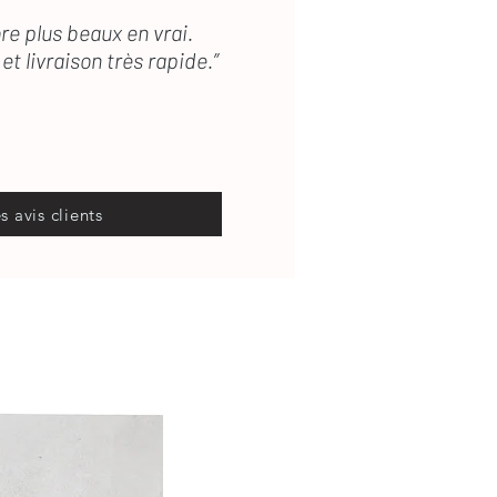
re plus beaux en vrai.
et livraison très rapide.”
es avis clients