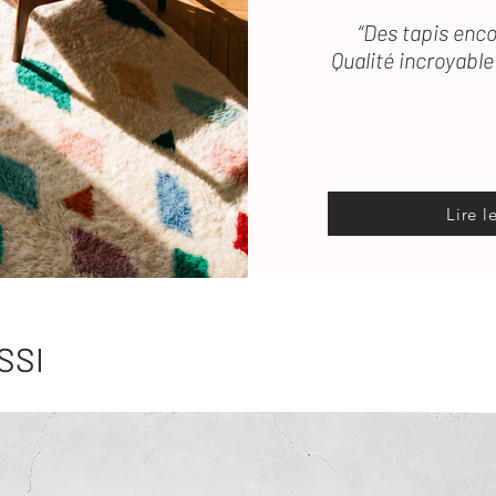
“Des tapis enco
Qualité incroyable 
Lire l
SSI