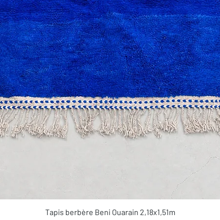
Aperçu rapide
Tapis berbère Beni Ouarain 2,18x1,51m