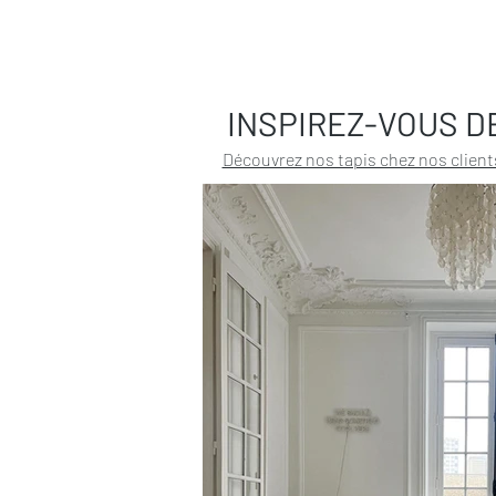
INSPIREZ-VOUS D
Découvrez nos tapis chez nos client