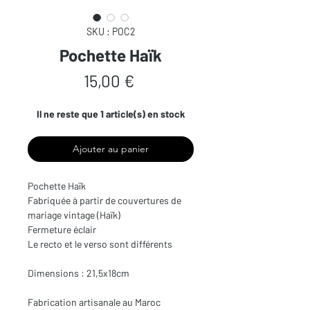
SKU : POC2
Pochette Haïk
Prix
15,00 €
Il ne reste que 1 article(s) en stock
Ajouter au panier
Pochette Haïk
Fabriquée à partir de couvertures de
mariage vintage (Haïk)
Fermeture éclair
Le recto et le verso sont différents
Dimensions : 21,5x18cm
Fabrication artisanale au Maroc