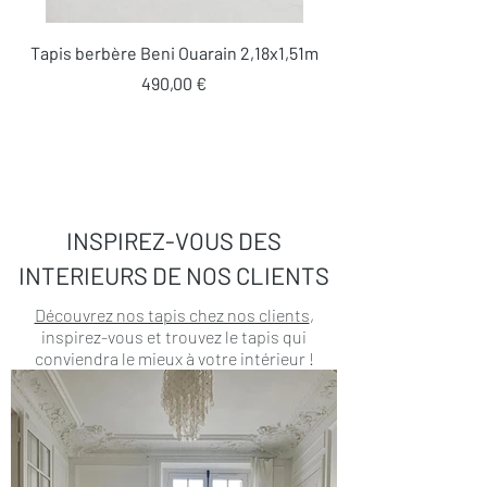
Tapis berbère Beni Ouarain 2,18x1,51m
Prix
490,00 €
INSPIREZ-VOUS DES
INTERIEURS DE NOS CLIENTS
Découvrez nos tapis chez nos clients
,
inspirez-vous et trouvez le tapis qui
conviendra le mieux à votre intérieur !