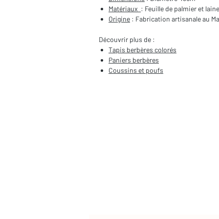
Matériaux
: Feuille de palmier et lain
Origine
: Fabrication artisanale au M
Découvrir plus de :
Tapis berbères colorés
Paniers berbères
Coussins et poufs