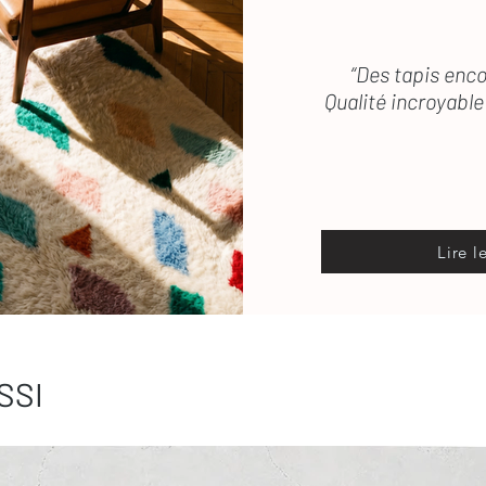
“Des tapis enco
Qualité incroyable 
Lire l
SSI