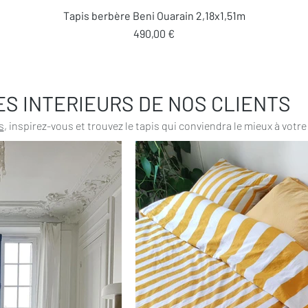
Aperçu rapide
Tapis berbère Beni Ouarain 2,18x1,51m
Prix
490,00 €
ES INTERIEURS DE NOS CLIENTS
s
, inspirez-vous et trouvez le tapis qui conviendra le mieux à votre 