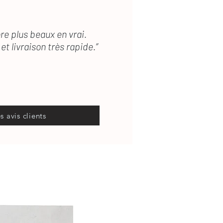
re plus beaux en vrai.
et livraison très rapide.”
es avis clients