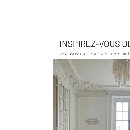
INSPIREZ-VOUS D
Découvrez nos tapis chez nos client