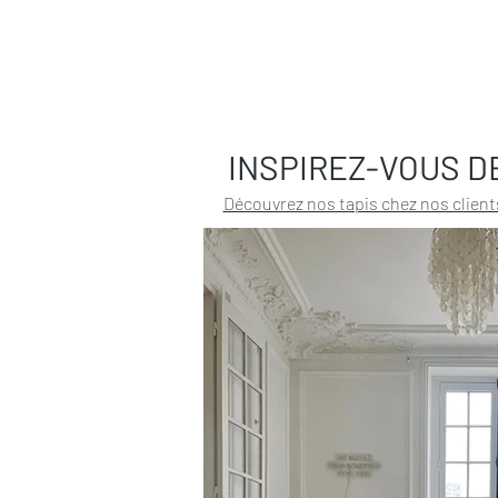
INSPIREZ-VOUS D
Découvrez nos tapis chez nos client