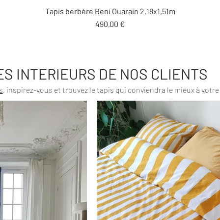
Aperçu rapide
Tapis berbère Beni Ouarain 2,18x1,51m
Prix
490,00 €
ES INTERIEURS DE NOS CLIENTS
s
, inspirez-vous et trouvez le tapis qui conviendra le mieux à votre 