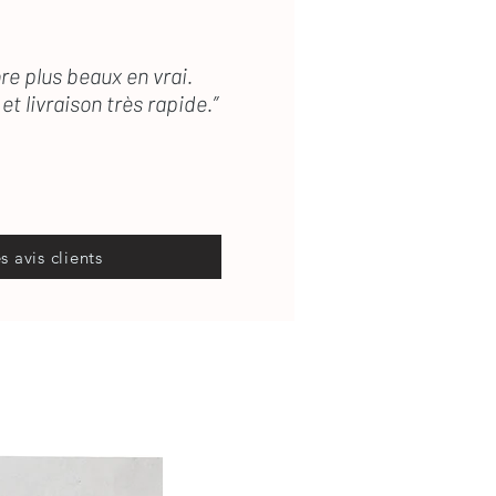
re plus beaux en vrai.
et livraison très rapide.”
es avis clients