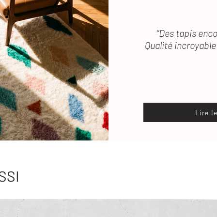
“Des tapis enco
Qualité incroyable 
Lire l
SSI