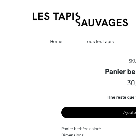
Home
Tous les tapis
SKU
Panier be
30
Il ne reste que 
Ajoute
Panier berbère coloré
Dimensions