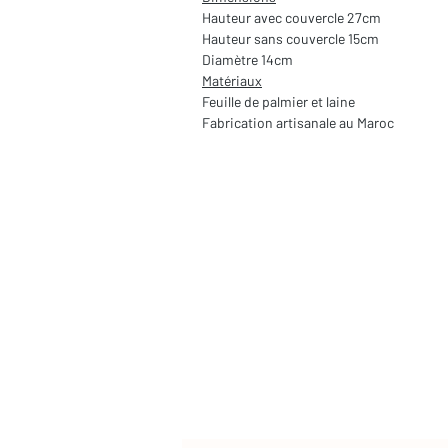
Hauteur avec couvercle 27cm
Hauteur sans couvercle 15cm
Diamètre 14cm
Matériaux
Feuille de palmier et laine
Fabrication artisanale au Maroc