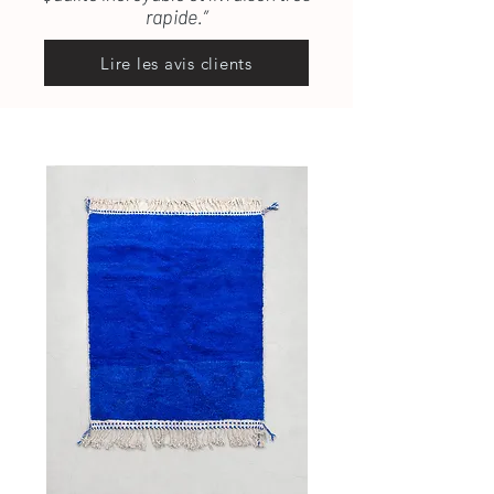
rapide.”
Lire les avis clients