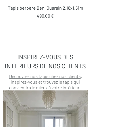
Tapis berbère Beni Ouarain 2,18x1,51m
Prix
490,00 €
INSPIREZ-VOUS DES
INTERIEURS DE NOS CLIENTS
Découvrez nos tapis chez nos clients
,
inspirez-vous et trouvez le tapis qui
conviendra le mieux à votre intérieur !