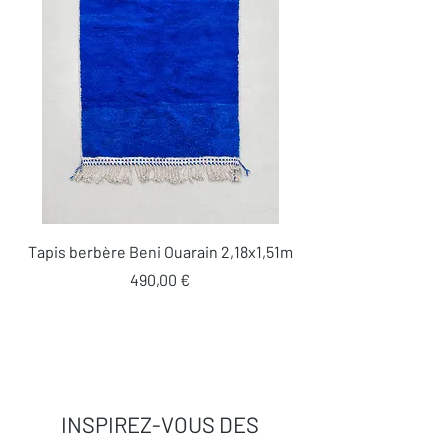
Tapis berbère Beni Ouarain 2,18x1,51m
Prix
490,00 €
INSPIREZ-VOUS DES