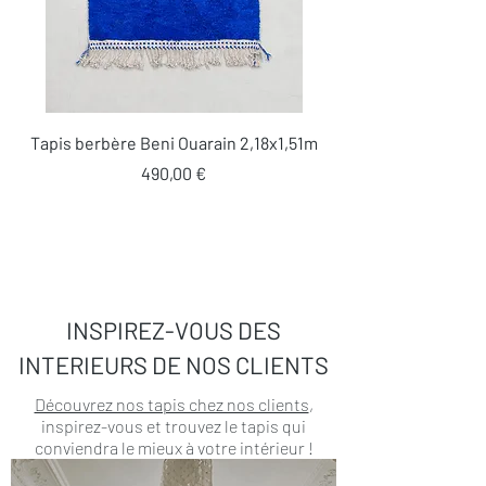
Tapis berbère Beni Ouarain 2,18x1,51m
Prix
490,00 €
INSPIREZ-VOUS DES
INTERIEURS DE NOS CLIENTS
Découvrez nos tapis chez nos clients
,
inspirez-vous et trouvez le tapis qui
conviendra le mieux à votre intérieur !