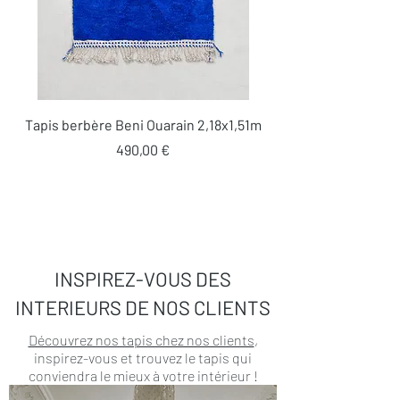
Tapis berbère Beni Ouarain 2,18x1,51m
Prix
490,00 €
INSPIREZ-VOUS DES
INTERIEURS DE NOS CLIENTS
Découvrez nos tapis chez nos clients
,
inspirez-vous et trouvez le tapis qui
conviendra le mieux à votre intérieur !