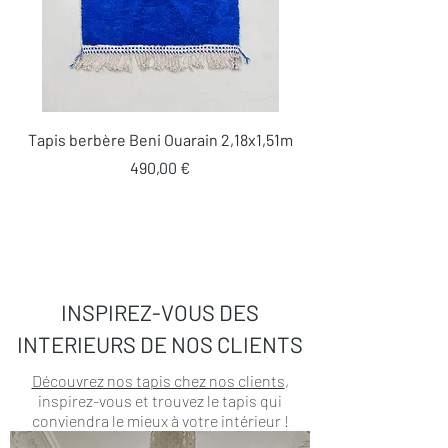
Tapis berbère Beni Ouarain 2,18x1,51m
Prix
490,00 €
INSPIREZ-VOUS DES
INTERIEURS DE NOS CLIENTS
Découvrez nos tapis chez nos clients
,
inspirez-vous et trouvez le tapis qui
conviendra le mieux à votre intérieur !