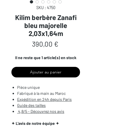
SKU : 4750
Kilim berbère Zanafi
bleu majorelle
2,03x1,64m
Prix
390,00 €
Il ne reste que 1 article(s) en stock
Ajouter au panier
Pièce unique
Fabriqué à la main au Maroc
Expédition en 24h depuis Paris
Guide des tailles
4,8/5 - Découvrez nos avis
✦ L'avis de notre équipe ✦