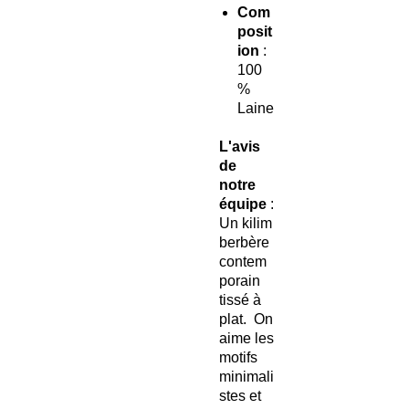
Com
posit
ion
:
100
%
Laine
L'avis
de
notre
équipe
:
Un kilim
berbère
contem
porain
tissé à
plat. On
aime les
motifs
minimali
stes et