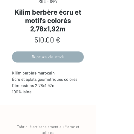
SKU : 1867
Kilim berbère écru et
motifs colorés
2,78x1,92m
Prix
510,00 €
Rupture de stock
Kilim berbère marocain
Écru et aplats géométriques colorés
Dimensions 2,78x1,92m
100% laine
Fabriqué artisanalement au Maroc et
ailleurs