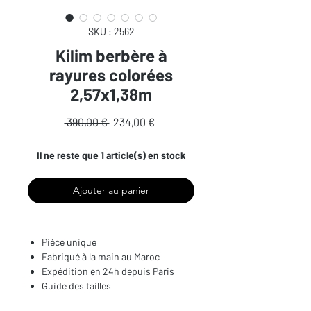
SKU : 2562
Kilim berbère à
rayures colorées
2,57x1,38m
Prix
Prix
 390,00 € 
234,00 €
original
promotionnel
Il ne reste que 1 article(s) en stock
Ajouter au panier
Pièce unique
Fabriqué à la main au Maroc
Expédition en 24h depuis Paris
Guide des tailles