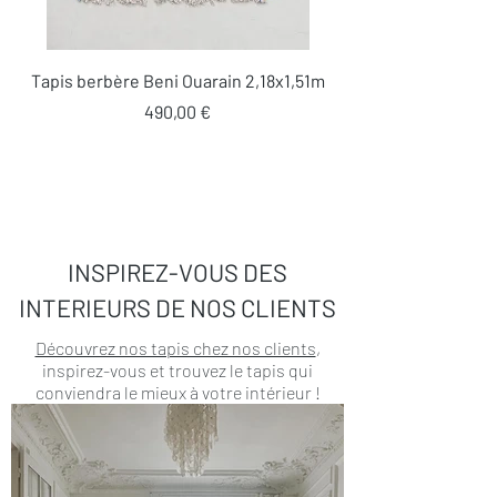
Tapis berbère Beni Ouarain 2,18x1,51m
Prix
490,00 €
INSPIREZ-VOUS DES
INTERIEURS DE NOS CLIENTS
Découvrez nos tapis chez nos clients
,
inspirez-vous et trouvez le tapis qui
conviendra le mieux à votre intérieur !