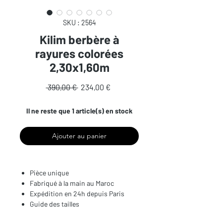
SKU : 2564
Kilim berbère à
rayures colorées
2,30x1,60m
Prix
Prix
 390,00 € 
234,00 €
original
promotionnel
Il ne reste que 1 article(s) en stock
Ajouter au panier
Pièce unique
Fabriqué à la main au Maroc
Expédition en 24h depuis Paris
Guide des tailles