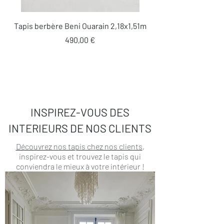
Tapis berbère Beni Ouarain 2,18x1,51m
Prix
490,00 €
INSPIREZ-VOUS DES
INTERIEURS DE NOS CLIENTS
Découvrez nos tapis chez nos clients
,
inspirez-vous et trouvez le tapis qui
conviendra le mieux à votre intérieur !