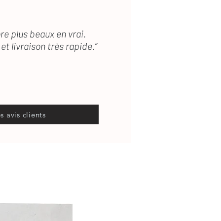
re plus beaux en vrai.
et livraison très rapide.”
es avis clients