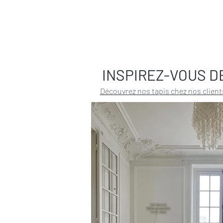
INSPIREZ-VOUS D
Découvrez nos tapis chez nos client