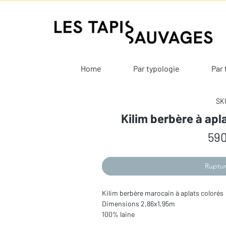
Home
Par typologie
Par 
SKU
Kilim berbère à apl
590
Ruptur
Kilim berbère marocain à aplats colorés
Dimensions 2,86x1,95m
100% laine