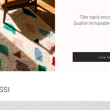
“Des tapis enco
Qualité incroyable 
Lire l
SSI