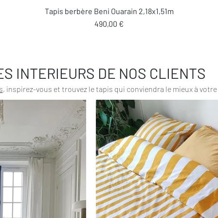
Aperçu rapide
Tapis berbère Beni Ouarain 2,18x1,51m
Prix
490,00 €
ES INTERIEURS DE NOS CLIENTS
s
, inspirez-vous et trouvez le tapis qui conviendra le mieux à votre 