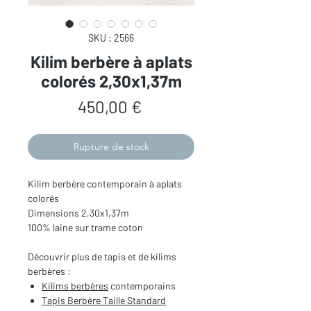
SKU : 2566
Kilim berbère à aplats
colorés 2,30x1,37m
Prix
450,00 €
Rupture de stock
Kilim berbère contemporain à aplats
colorés
Dimensions 2,30x1,37m
100% laine sur trame coton
Découvrir plus de tapis et de kilims
berbères :
Kilims berbères
contemporains
Tapis Berbère
Taille Standard