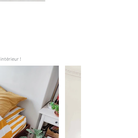
intérieur !