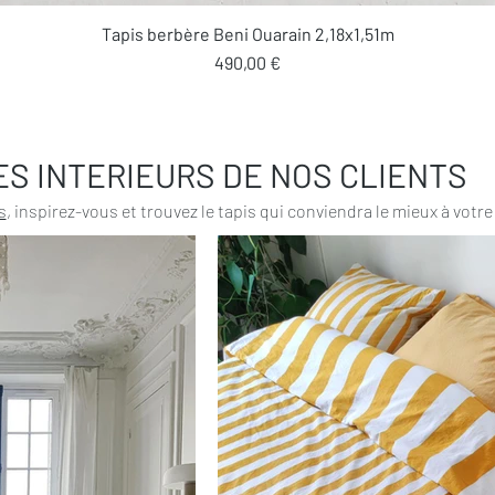
Aperçu rapide
Tapis berbère Beni Ouarain 2,18x1,51m
Prix
490,00 €
ES INTERIEURS DE NOS CLIENTS
s
, inspirez-vous et trouvez le tapis qui conviendra le mieux à votre 