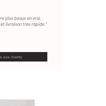
re plus beaux en vrai.
et livraison très rapide.”
es avis clients