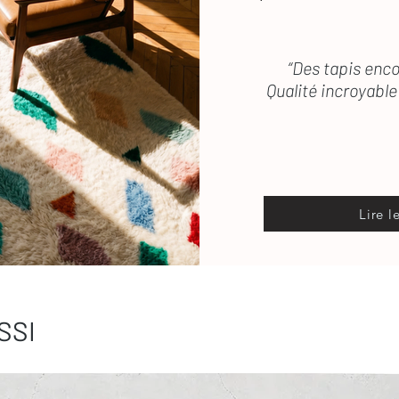
“Des tapis enco
Qualité incroyable 
Lire l
SSI