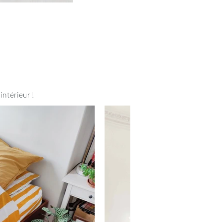
intérieur !