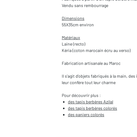
Vendu sans rembourrage
Dimensions
55X35cm environ
Matériaux
Laine (recto)
Kéria (coton marocain écru au verso)
Fabrication artisanale au Maroc
Il s'agit d'objets fabriqués à la main, d
leur confère tout leur charme
Pour découvrir plus :
des tapis berbères Azilal
des tapis berbères colorés
des paniers colorés