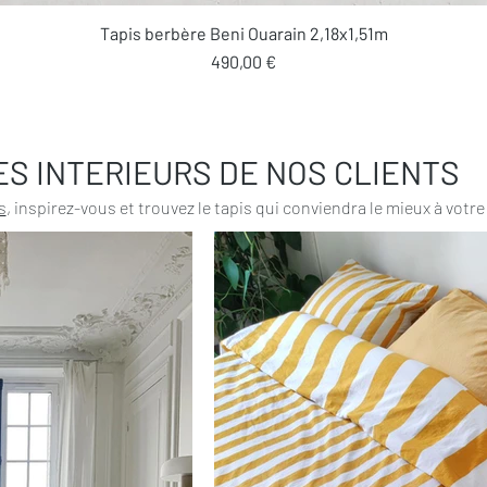
Aperçu rapide
Tapis berbère Beni Ouarain 2,18x1,51m
Prix
490,00 €
ES INTERIEURS DE NOS CLIENTS
s
, inspirez-vous et trouvez le tapis qui conviendra le mieux à votre 