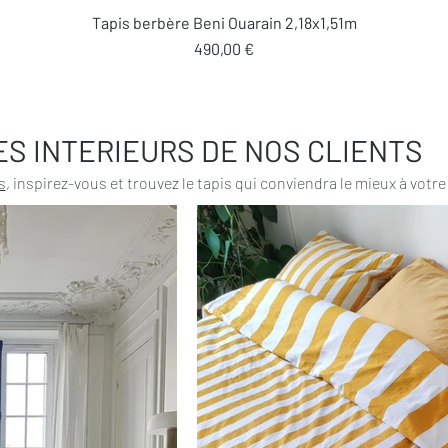
Aperçu rapide
Tapis berbère Beni Ouarain 2,18x1,51m
Prix
490,00 €
ES INTERIEURS DE NOS CLIENTS
s
, inspirez-vous et trouvez le tapis qui conviendra le mieux à votre 