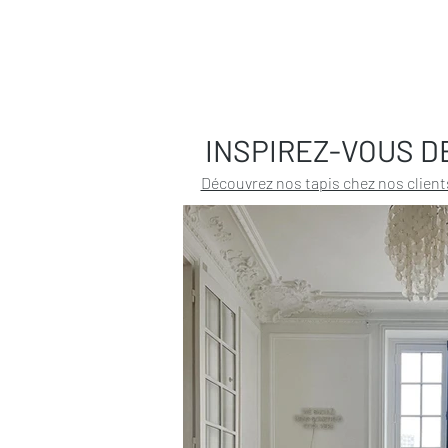
INSPIREZ-VOUS D
Découvrez nos tapis chez nos client