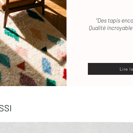
“Des tapis enco
Qualité incroyable 
Lire l
SSI