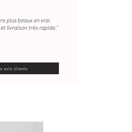
re plus beaux en vrai.
et livraison très rapide.”
es avis clients