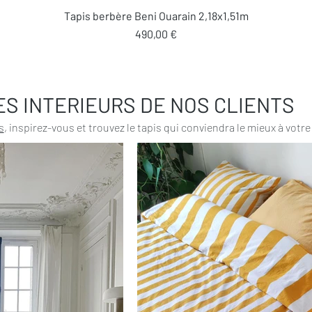
Aperçu rapide
Tapis berbère Beni Ouarain 2,18x1,51m
Prix
490,00 €
ES INTERIEURS DE NOS CLIENTS
s
, inspirez-vous et trouvez le tapis qui conviendra le mieux à votre 