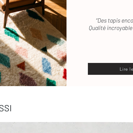
“Des tapis enco
Qualité incroyable 
Lire l
SSI