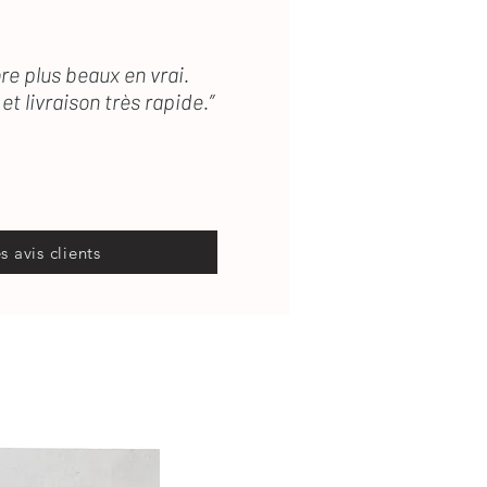
re plus beaux en vrai.
et livraison très rapide.”
es avis clients