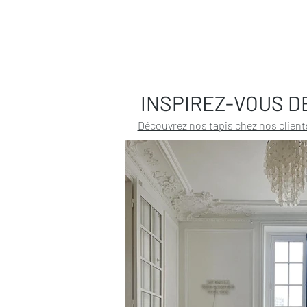
INSPIREZ-VOUS D
Découvrez nos tapis chez nos client