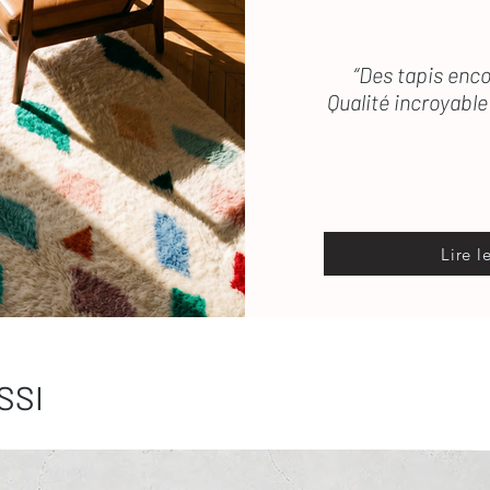
“Des tapis enco
Qualité incroyable 
Lire l
SSI