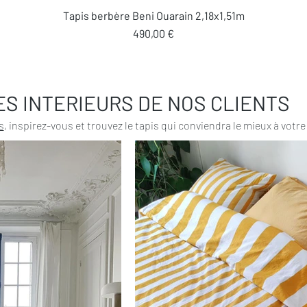
Aperçu rapide
Tapis berbère Beni Ouarain 2,18x1,51m
Prix
490,00 €
ES INTERIEURS DE NOS CLIENTS
s
, inspirez-vous et trouvez le tapis qui conviendra le mieux à votre 