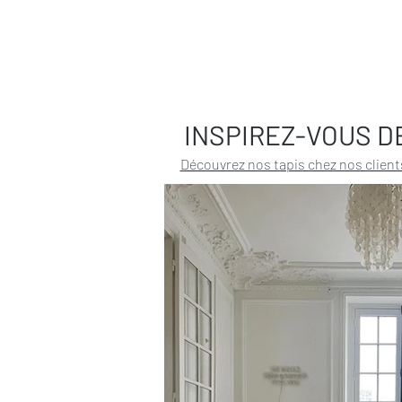
INSPIREZ-VOUS D
Découvrez nos tapis chez nos client