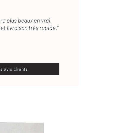
re plus beaux en vrai.
et livraison très rapide.”
es avis clients