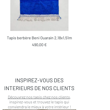
Tapis berbère Beni Ouarain 2,18x1,51m
Prix
490,00 €
INSPIREZ-VOUS DES
INTERIEURS DE NOS CLIENTS
Découvrez nos tapis chez nos clients
,
inspirez-vous et trouvez le tapis qui
conviendra le mieux à votre intérieur !