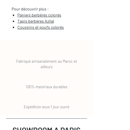
Pour découvrir plus :
Paniers berbères colorés
Tapis berbères Azilal
Coussins et poufs colorés
Fabriqué artisanalement au Maroc et
ailleurs
100% matériaux durables
Expédition sous 1 jour ouvré
SHOWROOM A PARIS