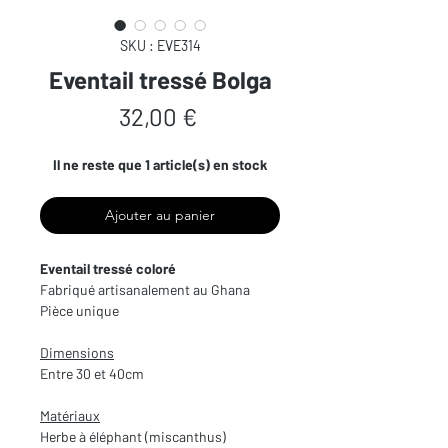
SKU : EVE314
Eventail tressé Bolga
Prix
32,00 €
Il ne reste que 1 article(s) en stock
Ajouter au panier
Eventail tressé coloré
Fabriqué artisanalement au Ghana
Pièce unique
Dimensions
Entre 30 et 40cm
Matériaux
Herbe à éléphant (miscanthus)