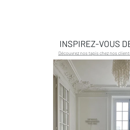
INSPIREZ-VOUS D
Découvrez nos tapis chez nos client