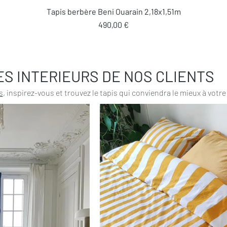
Aperçu rapide
Tapis berbère Beni Ouarain 2,18x1,51m
Prix
490,00 €
ES INTERIEURS DE NOS CLIENTS
s
, inspirez-vous et trouvez le tapis qui conviendra le mieux à votre 