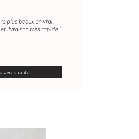
re plus beaux en vrai.
et livraison très rapide.”
es avis clients