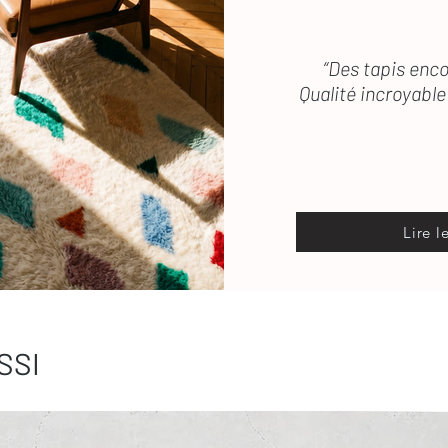
“Des tapis enco
Qualité incroyable 
Lire l
SSI