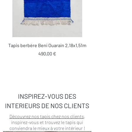
Tapis berbère Beni Ouarain 2,18x1,51m
Prix
490,00 €
INSPIREZ-VOUS DES
INTERIEURS DE NOS CLIENTS
Découvrez nos tapis chez nos clients
,
inspirez-vous et trouvez le tapis qui
conviendra le mieux à votre intérieur !