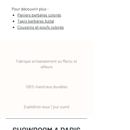
Pour découvrir plus :
Paniers berbères colorés
Tapis berbères Azilal
Coussins et poufs colorés
Fabriqué artisanalement au Maroc et
ailleurs
100% matériaux durables
Expédition sous 1 jour ouvré
SHOWROOM A PARIS