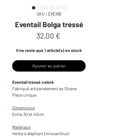
SKU : EVE166
Eventail Bolga tressé
Prix
32,00 €
Il ne reste que 1 article(s) en stock
Ajouter au panier
Eventail tressé coloré
Fabriqué artisanalement au Ghana
Pièce unique
Dimensions
Entre 30 et 40cm
Matériaux
Herbe à éléphant (miscanthus)