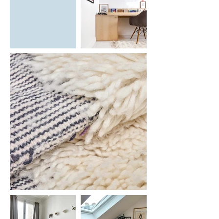
Facile à intégrer et à déplacer, ce format 
est également idéal pour ceux qui aiment 
faire évoluer leur décoration au fil du 
temps. Seul ou associé à d’autres tapis, il 
offre de nombreuses possibilités 
d’agencement.