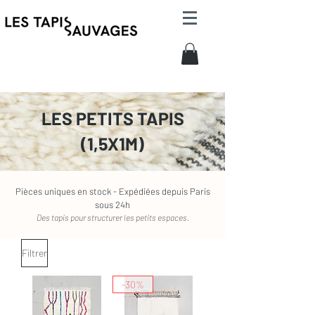
LES PETITS TAPIS
(1,5X1M)
Pièces uniques en stock - Expédiées depuis Paris
sous 24h
Des tapis pour structurer les petits espaces.
Filtrer
-30%