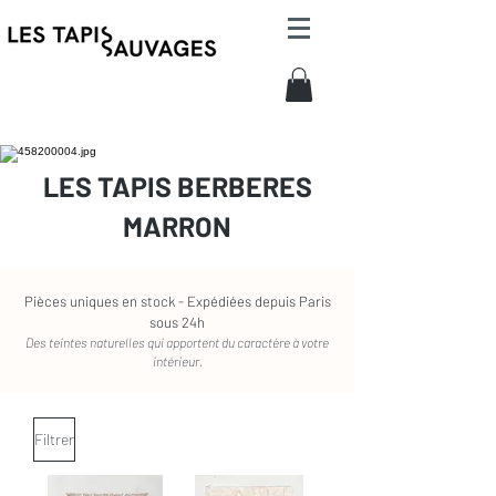
LES TAPIS BERBERES
MARRON
Pièces uniques en stock - Expédiées depuis Paris
sous 24h
Des teintes naturelles qui apportent du caractère à votre
intérieur.
Filtrer