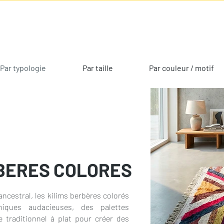
Par typologie
Par taille
Par couleur / motif
RBERES COLORES
ancestral, les kilims berbères colorés
hiques audacieuses, des palettes
e traditionnel à plat pour créer des