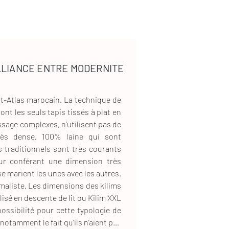
LLIANCE ENTRE MODERNITE
t-Atlas marocain. La technique de
ont les seuls tapis tissés à plat en
ssage complexes, n’utilisent pas de
très dense, 100% laine qui sont
eur conférant une dimension très
e marient les unes avec les autres.
s des kilims
ilisé en descente de lit ou Kilim XXL
ossibilité pour cette typologie de