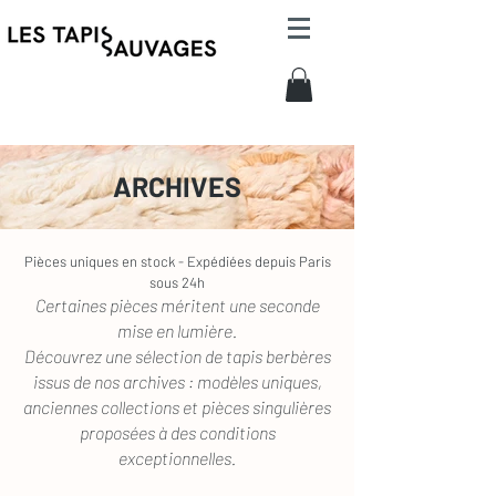
ARCHIVES
Pièces uniques en stock - Expédiées depuis Paris
sous 24h
Certaines pièces méritent une seconde
mise en lumière.
Découvrez une sélection de tapis berbères
issus de nos archives : modèles uniques,
anciennes collections et pièces singulières
proposées à des conditions
exceptionnelles.