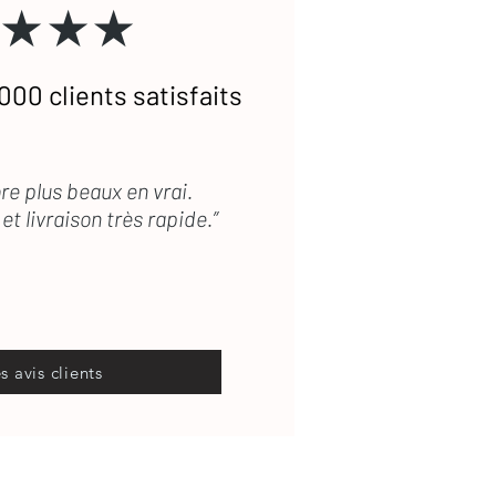
★★★
000 clients satisfaits
re plus beaux en vrai.
et livraison très rapide.”
es avis clients