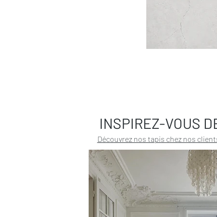
INSPIREZ-VOUS D
Découvrez nos tapis chez nos client