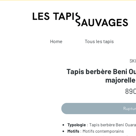
Home
Tous les tapis
SKU
Tapis berbère Beni Ou
majorell
890
Ruptur
Typologie
: Tapis berbère Beni Ouara
Motifs
: Motifs contemporains