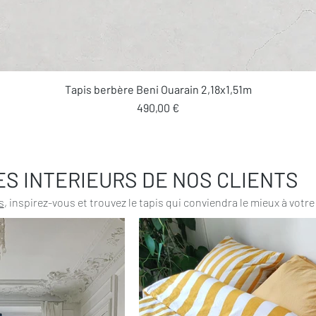
Aperçu rapide
Tapis berbère Beni Ouarain 2,18x1,51m
Prix
490,00 €
ES INTERIEURS DE NOS CLIENTS
s
, inspirez-vous et trouvez le tapis qui conviendra le mieux à votre 