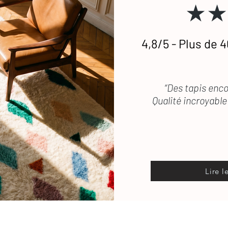
★★
4,8/5 - Plus de 4
“Des tapis enco
Qualité incroyable 
Lire l