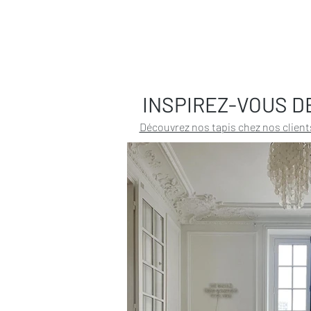
INSPIREZ-VOUS D
Découvrez nos tapis chez nos client