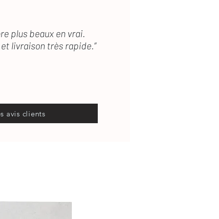
re plus beaux en vrai.
et livraison très rapide.”
es avis clients