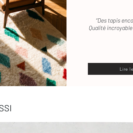
“Des tapis enco
Qualité incroyable 
Lire l
SSI