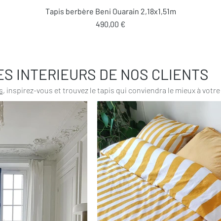
Aperçu rapide
Tapis berbère Beni Ouarain 2,18x1,51m
Prix
490,00 €
ES INTERIEURS DE NOS CLIENTS
s
, inspirez-vous et trouvez le tapis qui conviendra le mieux à votre 