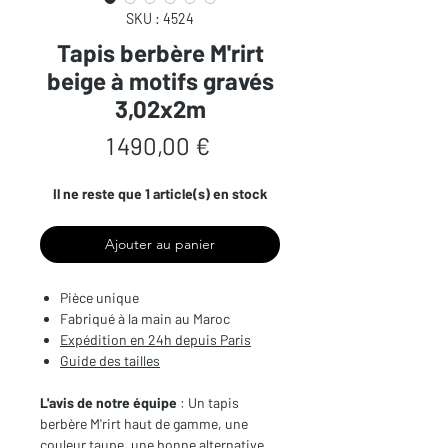
SKU : 4524
Tapis berbère M'rirt
beige à motifs gravés
3,02x2m
Prix
1 490,00 €
Il ne reste que 1 article(s) en stock
Ajouter au panier
Pièce unique
Fabriqué à la main au Maroc
Expédition en 24h depuis Paris
Guide des tailles
L'avis de notre équipe
: Un tapis
berbère M'rirt haut de gamme, une
couleur taupe, une bonne alternative