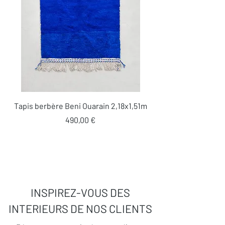
Tapis berbère Beni Ouarain 2,18x1,51m
Prix
490,00 €
INSPIREZ-VOUS DES
INTERIEURS DE NOS CLIENTS