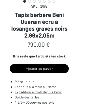
SKU : 2682
Tapis berbère Beni
Ouarain écru à
losanges gravés noirs
2,96x2,05m
Prix
790,00 €
Il ne reste que 1 article(s) en stock
Ajouter au panier
Pièce unique
Fabriqué à la main au Maroc
Expédition en 24h depuis Paris
Guide des tailles
4,8/5 - Découvrez nos avis