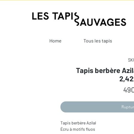
Home
Tous les tapis
SKU
Tapis berbère Azil
2,4
490
Ruptur
Tapis berbère Azilal
Écru à motifs fluos