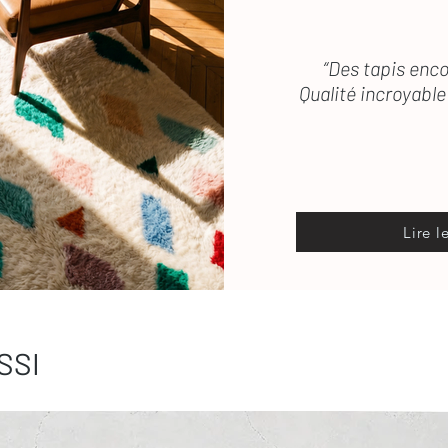
“Des tapis enco
Qualité incroyable 
Lire l
SSI