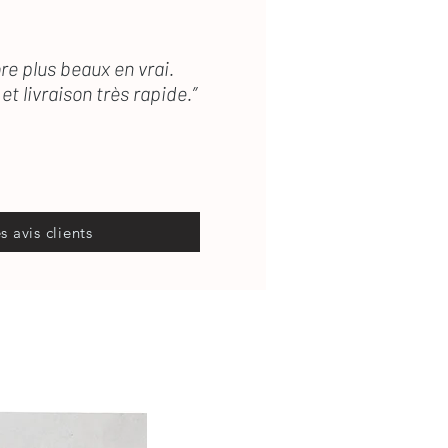
re plus beaux en vrai.
et livraison très rapide.”
es avis clients