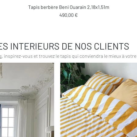
Aperçu rapide
Tapis berbère Beni Ouarain 2,18x1,51m
Prix
490,00 €
ES INTERIEURS DE NOS CLIENTS
s
, inspirez-vous et trouvez le tapis qui conviendra le mieux à votre 