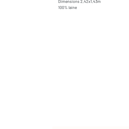
Dimensions 2,42x1,43m
100% laine