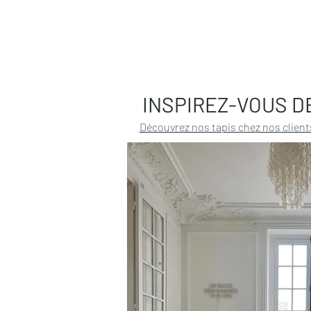
INSPIREZ-VOUS D
Découvrez nos tapis chez nos client