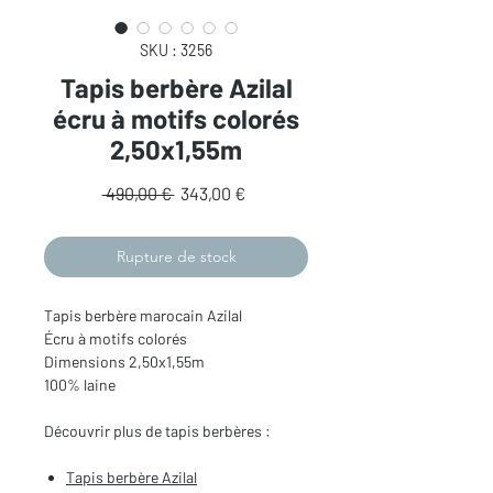
SKU : 3256
Tapis berbère Azilal
écru à motifs colorés
2,50x1,55m
Prix
Prix
 490,00 € 
343,00 €
original
promotionnel
Rupture de stock
Tapis berbère marocain Azilal
Écru à motifs colorés
Dimensions 2,50x1,55m
100% laine
Découvrir plus de tapis berbères :
Tapis berbère Azilal