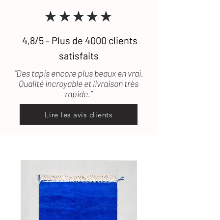
★★★★★
4,8/5 - Plus de 4000 clients
satisfaits
“Des tapis encore plus beaux en vrai.
Qualité incroyable et livraison très
rapide.”
Lire les avis clients