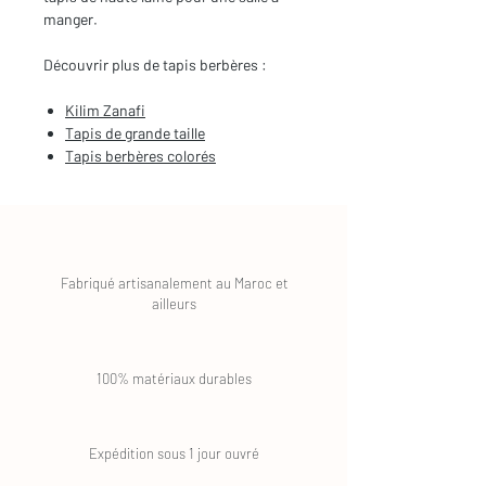
manger.
Découvrir plus de tapis berbères :
Kilim Zanafi
Tapis de grande taille
Tapis berbères
colorés
Fabriqué artisanalement au Maroc et
ailleurs
100% matériaux durables
Expédition sous 1 jour ouvré