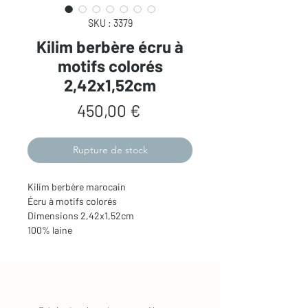
SKU : 3379
Kilim berbère écru à
motifs colorés
2,42x1,52cm
Prix
450,00 €
Rupture de stock
Kilim berbère marocain
Écru à motifs colorés
Dimensions 2,42x1,52cm
100% laine