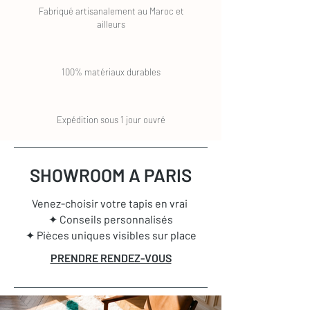
Fabriqué artisanalement au Maroc et
ailleurs
100% matériaux durables
Expédition sous 1 jour ouvré
SHOWROOM A PARIS
Venez-choisir votre tapis en vrai
✦ Conseils personnalisés
✦ Pièces uniques visibles sur place
PRENDRE RENDEZ-VOUS