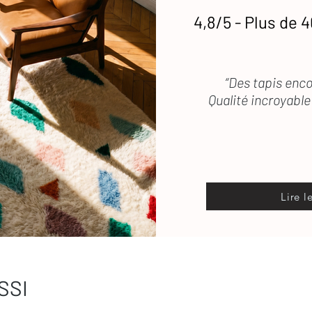
4,8/5 - Plus de 4
“Des tapis enco
Qualité incroyable 
Lire l
SSI