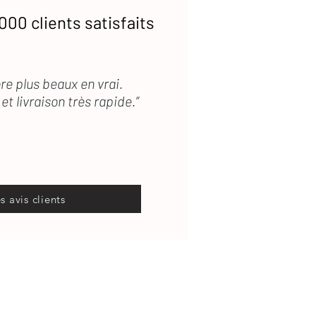
000 clients satisfaits
re plus beaux en vrai.
et livraison très rapide.”
es avis clients