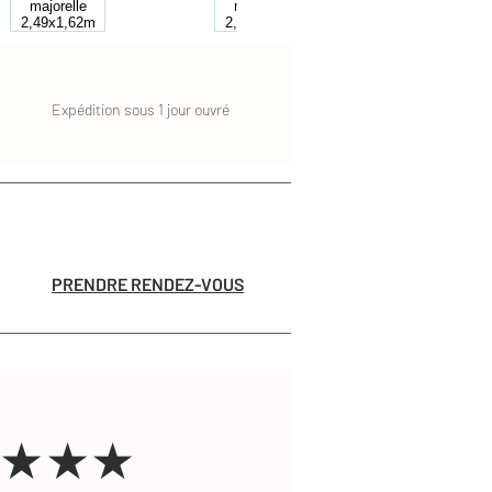
Expédition sous 1 jour ouvré
PRENDRE RENDEZ-VOUS
★★★