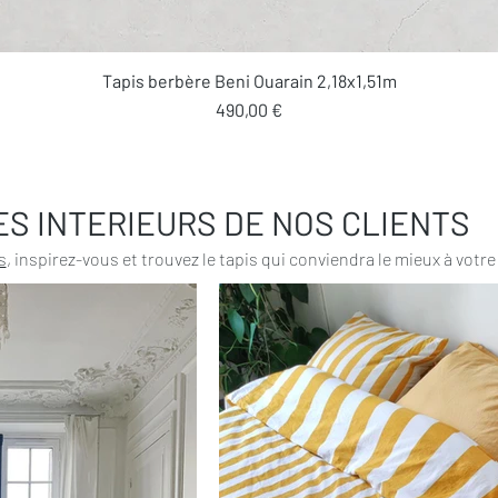
Aperçu rapide
Tapis berbère Beni Ouarain 2,18x1,51m
Prix
490,00 €
ES INTERIEURS DE NOS CLIENTS
s
, inspirez-vous et trouvez le tapis qui conviendra le mieux à votre 