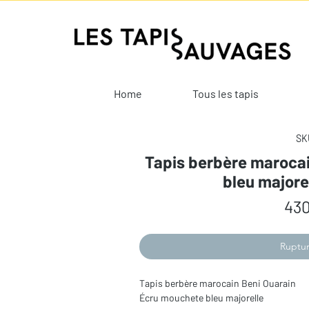
Home
Tous les tapis
SKU
Tapis berbère maroca
bleu majore
430
Ruptur
Tapis berbère marocain Beni Ouarain 

Écru mouchete bleu majorelle
