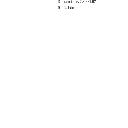
Dimensions 2,49x1,62m

100% laine