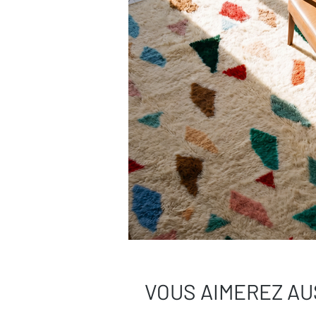
VOUS AIMEREZ AU