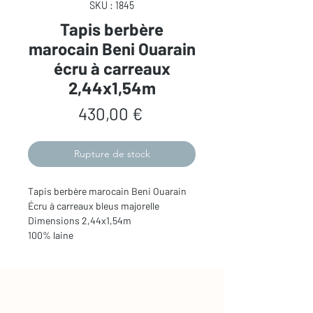
SKU : 1845
Tapis berbère
marocain Beni Ouarain
écru à carreaux
2,44x1,54m
Prix
430,00 €
Rupture de stock
Tapis berbère marocain Beni Ouarain
Écru à carreaux bleus majorelle
Dimensions 2,44x1,54m
100% laine