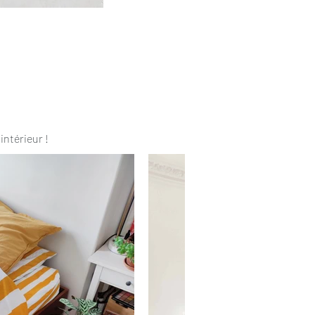
intérieur !