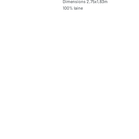
Dimensions 2,75x1,83m
100% laine