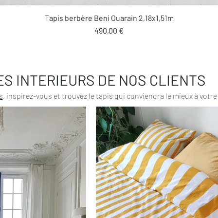
Aperçu rapide
Tapis berbère Beni Ouarain 2,18x1,51m
Prix
490,00 €
ES INTERIEURS DE NOS CLIENTS
s
, inspirez-vous et trouvez le tapis qui conviendra le mieux à votre 