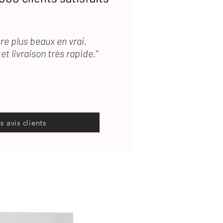
re plus beaux en vrai.
et livraison très rapide.”
es avis clients