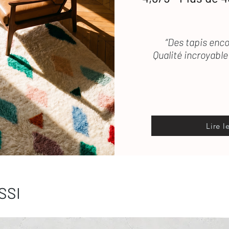
“Des tapis enco
Qualité incroyable 
Lire l
SSI