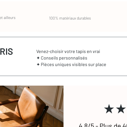
t ailleurs
100% matériaux durables
RIS
Venez-choisir votre tapis en vrai
✦ Conseils personnalisés
✦ Pièces uniques visibles sur place
★★
4,8/5 - Plus de 4