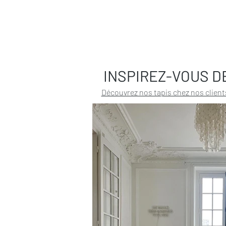
INSPIREZ-VOUS D
Découvrez nos tapis chez nos client