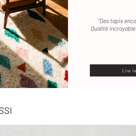
“Des tapis enco
Qualité incroyable 
Lire l
SSI