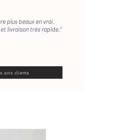
re plus beaux en vrai.
et livraison très rapide.”
es avis clients