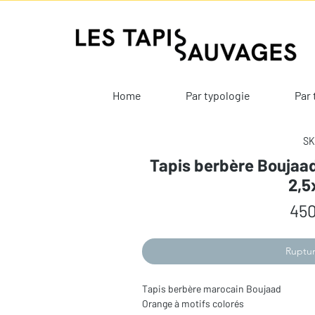
Home
Par typologie
Par 
SK
Tapis berbère Boujaad
2,5
450
Ruptur
Tapis berbère marocain Boujaad
Orange à motifs colorés