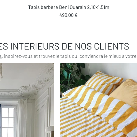
Aperçu rapide
Tapis berbère Beni Ouarain 2,18x1,51m
Prix
490,00 €
ES INTERIEURS DE NOS CLIENTS
s
, inspirez-vous et trouvez le tapis qui conviendra le mieux à votre 