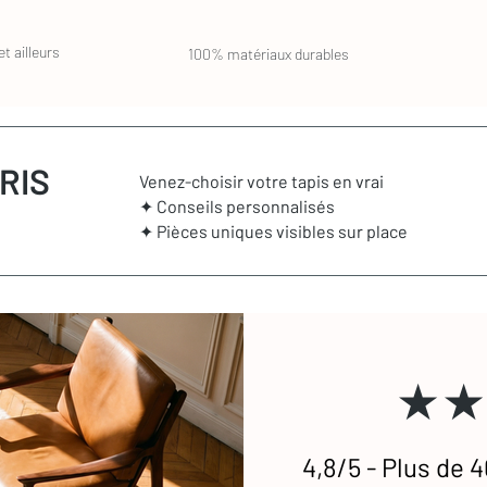
cter si vous souhaitez que nous vous
t ailleurs
100% matériaux durables
RIS
Venez-choisir votre tapis en vrai
✦ Conseils personnalisés
✦ Pièces uniques visibles sur place
★★
4,8/5 - Plus de 4