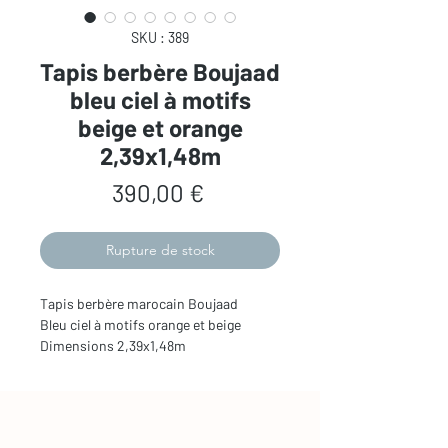
SKU : 389
Tapis berbère Boujaad
bleu ciel à motifs
beige et orange
2,39x1,48m
Prix
390,00 €
Rupture de stock
Tapis berbère marocain Boujaad
Bleu ciel à motifs orange et beige
Dimensions 2,39x1,48m