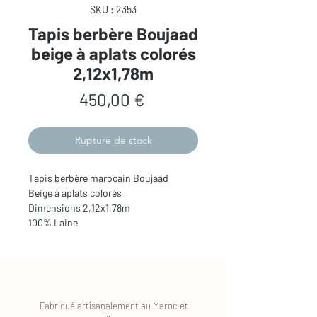
SKU : 2353
Tapis berbère Boujaad
beige à aplats colorés
2,12x1,78m
Prix
450,00 €
Rupture de stock
Tapis berbère marocain Boujaad
Beige à aplats colorés
Dimensions 2,12x1,78m
100% Laine
Fabriqué artisanalement au Maroc et